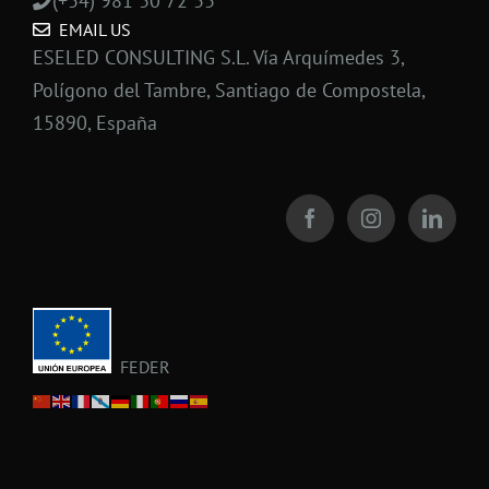
(+34) 981 30 72 33
EMAIL US
ESELED CONSULTING S.L. Vía Arquímedes 3,
Polígono del Tambre, Santiago de Compostela,
15890, España
FEDER