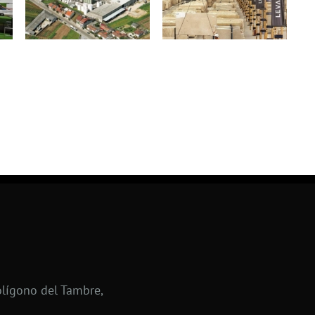
lígono del Tambre,