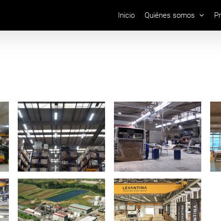
Inicio
Quiénes somos
P