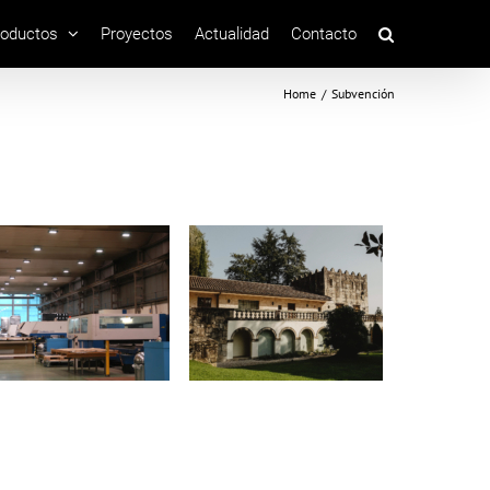
roductos
Proyectos
Actualidad
Contacto
Home
/
Subvención