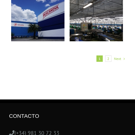
1
2
Next
CONTACTO
(+34) 981 30 72 33