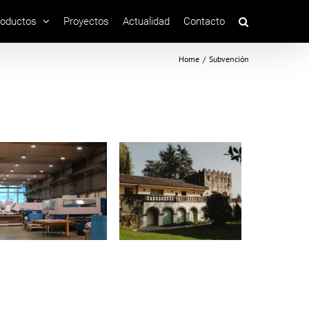
roductos
Proyectos
Actualidad
Contacto
Home
/
Subvención