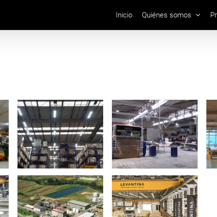
Inicio
Quiénes somos
P