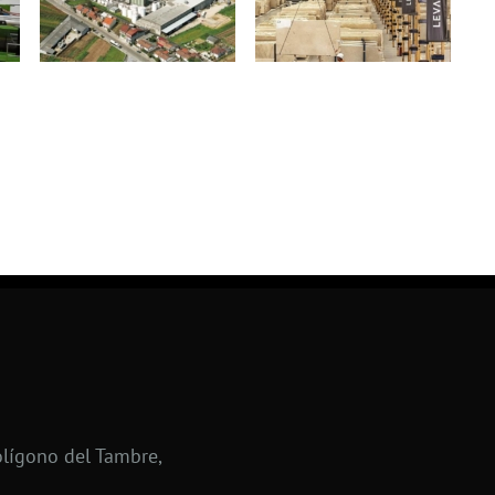
lígono del Tambre,