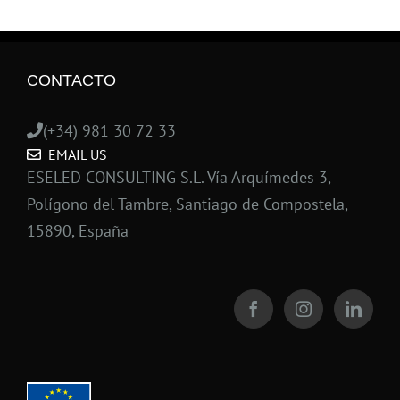
CONTACTO
(+34) 981 30 72 33
EMAIL US
ESELED CONSULTING S.L. Vía Arquímedes 3,
Polígono del Tambre, Santiago de Compostela,
15890, España