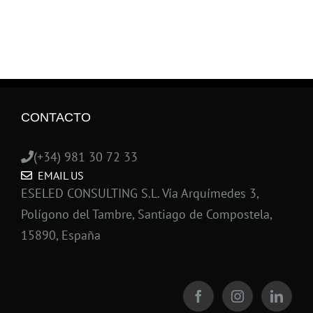
CONTACTO
(+34) 981 30 72 33
EMAIL US
ESELED CONSULTING S.L. Vía Arquímedes 3,
Polígono del Tambre, Santiago de Compostela,
15890, España