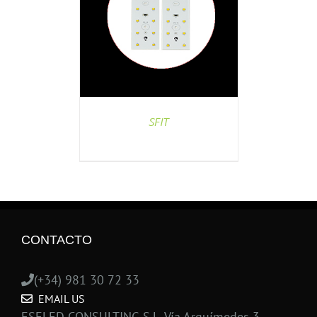
SFIT
CONTACTO
(+34) 981 30 72 33
EMAIL US
ESELED CONSULTING S.L. Vía Arquímedes 3,