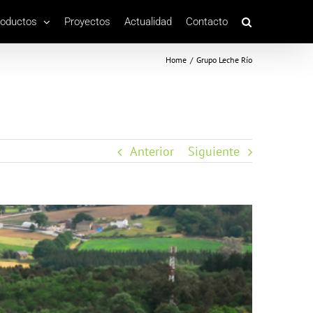
roductos
Proyectos
Actualidad
Contacto
Home
/
Grupo Leche Río
Anterior
Siguiente