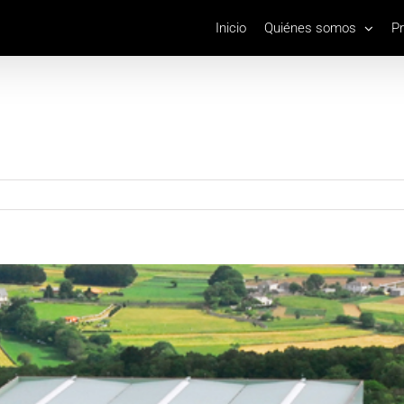
Inicio
Quiénes somos
P